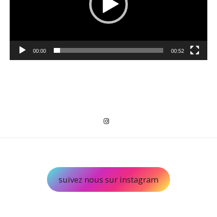
00:00
00:52
suivez nous sur instagram