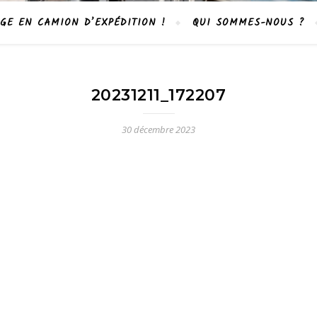
GE EN CAMION D’EXPÉDITION !
QUI SOMMES-NOUS ?
20231211_172207
30 décembre 2023