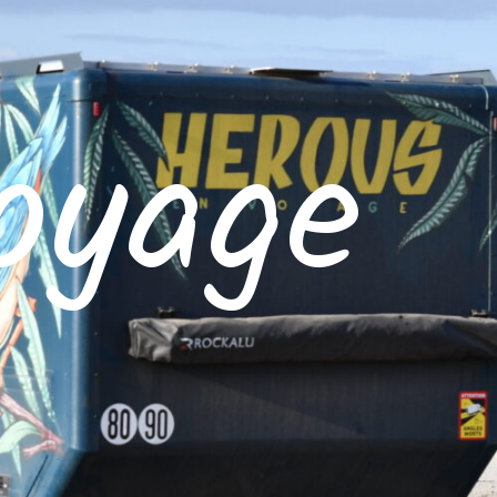
oyage