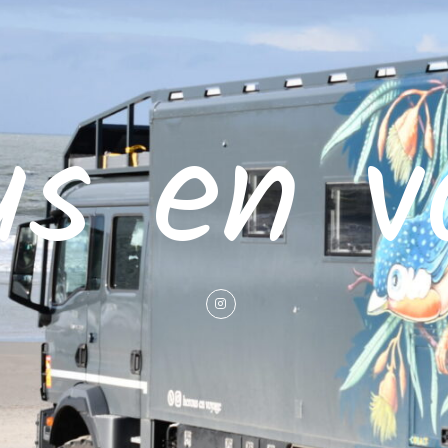
us en v