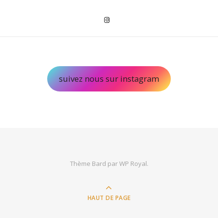
suivez nous sur instagram
Thème Bard par
WP Royal
.
HAUT DE PAGE