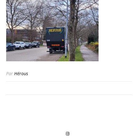
Par
Hérous