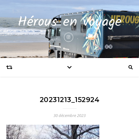
Hérous en voyage
20231213_152924
30 décembre 2023