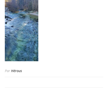
Par
Hérous