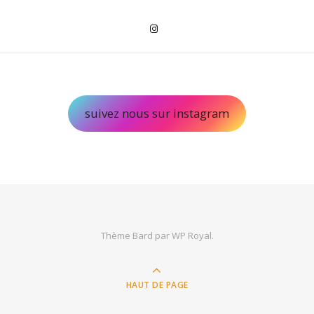
suivez nous sur instagram
Thème Bard par
WP Royal
.
HAUT DE PAGE