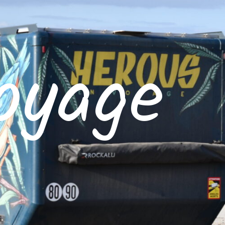
oyage