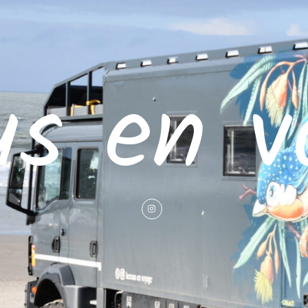
us en v