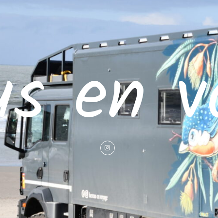
us en v