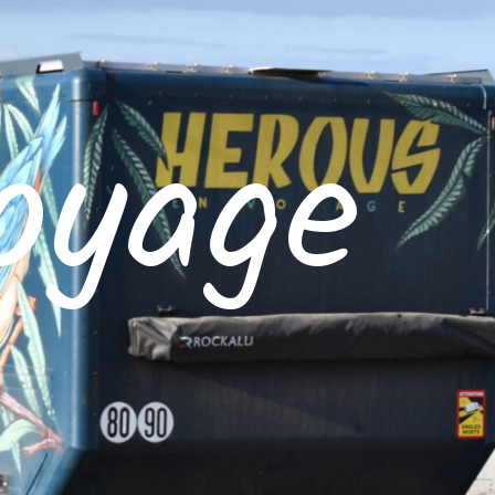
oyage