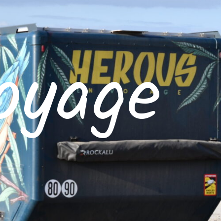
oyage