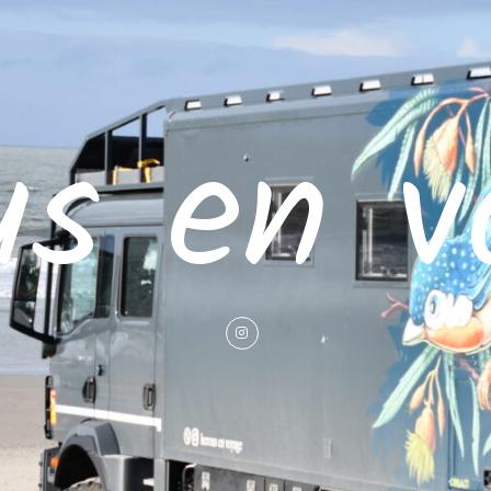
us en v