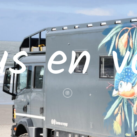
us en v