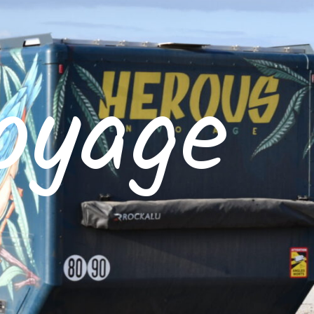
oyage