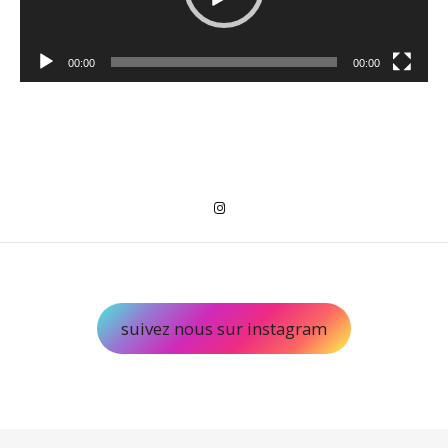
00:00
00:00
suivez nous sur instagram