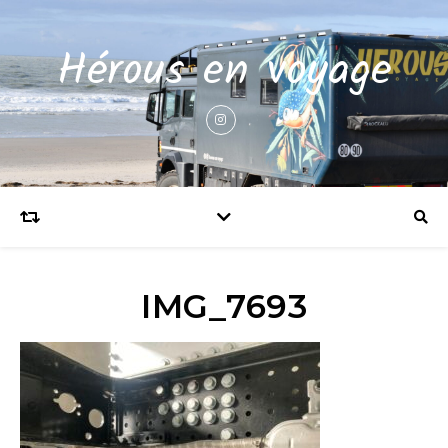
Hérous en voyage
IMG_7693