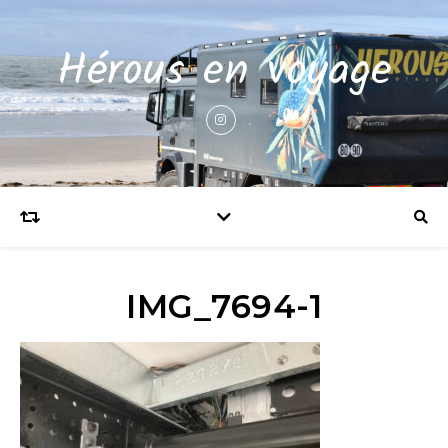
Hérous en voyage
IMG_7694-1