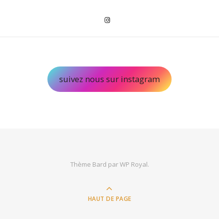
suivez nous sur instagram
Thème Bard par
WP Royal
.
HAUT DE PAGE