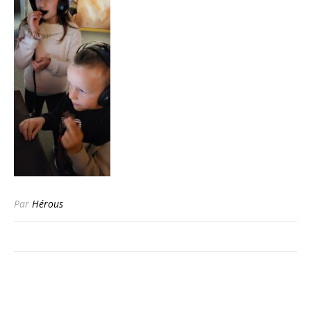
Par
Hérous