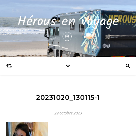
Hérous en voyage
20231020_130115-1
29 octobre 2023