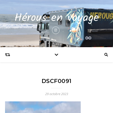
Hérous en voyage
DSCF0091
29 octobre 2023