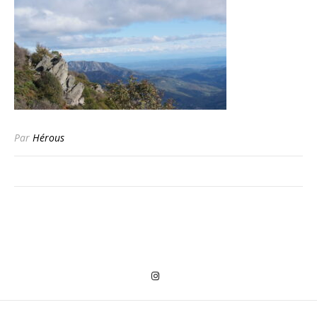
Par
Hérous