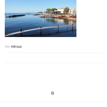
Par
Hérous