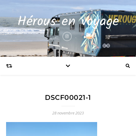
Hérous en voyage
DSCF00021-1
28 novembre 2023