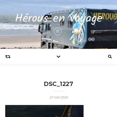
Hérous en voyage
DSC_1227
27 mai 2024