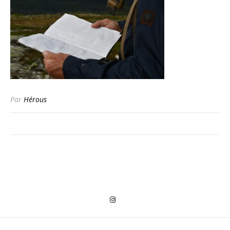
Par
Hérous