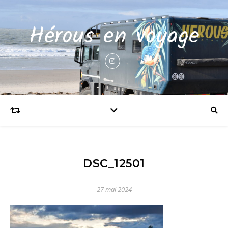
Hérous en voyage
DSC_12501
27 mai 2024