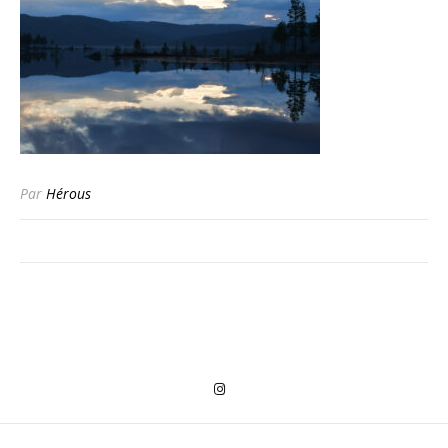
Par
Hérous