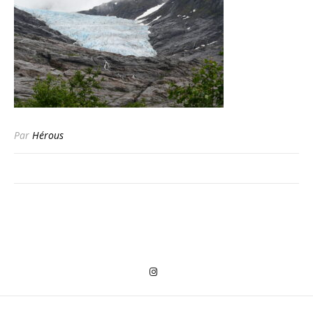
Par
Hérous