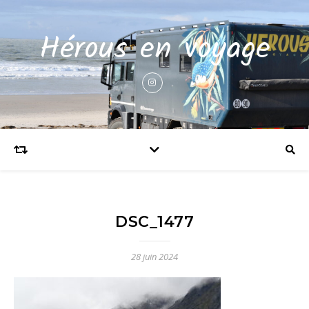
Hérous en voyage
DSC_1477
28 juin 2024