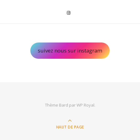
suivez nous sur instagram
Thème Bard par
WP Royal
.
HAUT DE PAGE