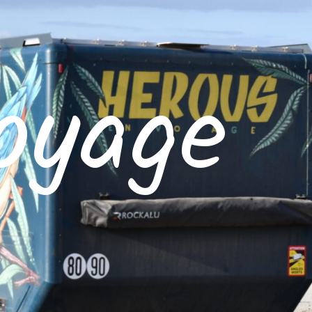
oyage