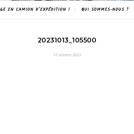
GE EN CAMION D’EXPÉDITION !
QUI SOMMES-NOUS ?
20231013_105500
17 octobre 2023