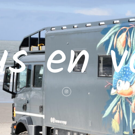
us en v