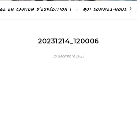
GE EN CAMION D’EXPÉDITION !
QUI SOMMES-NOUS ?
20231214_120006
30 décembre 2023