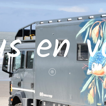
us en v