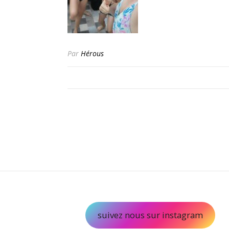
Par
Hérous
suivez nous sur instagram