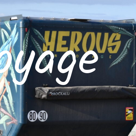
oyage