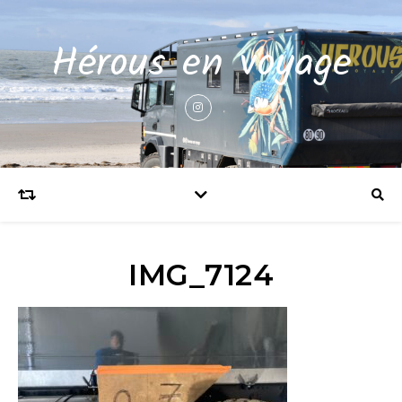
Hérous en voyage
IMG_7124