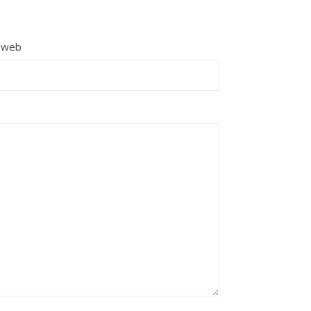
e web