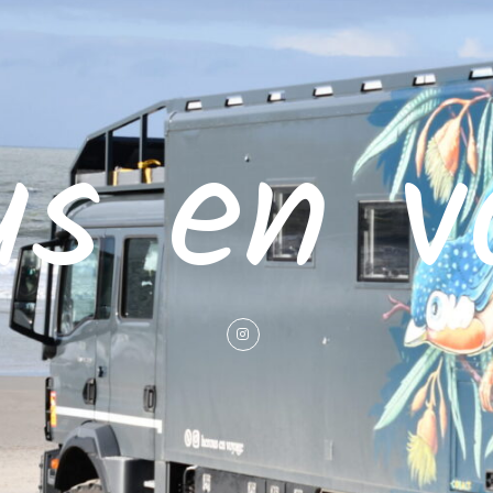
us en v