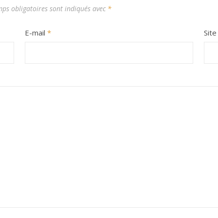
ps obligatoires sont indiqués avec
*
E-mail
*
Sit