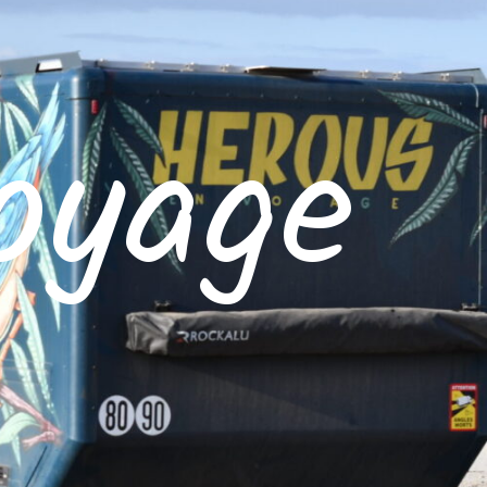
oyage