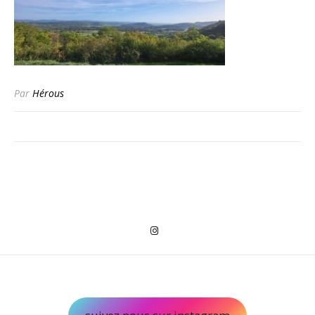
Par
Hérous