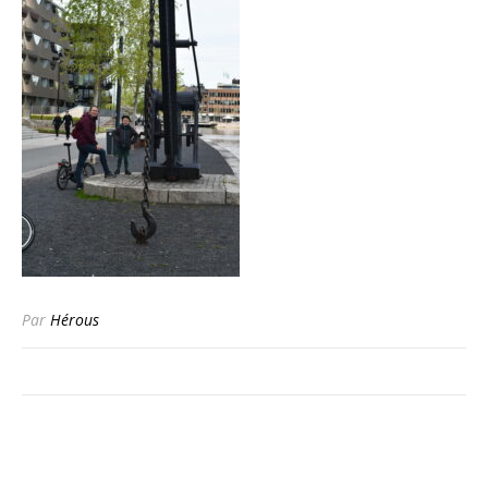
Par
Hérous