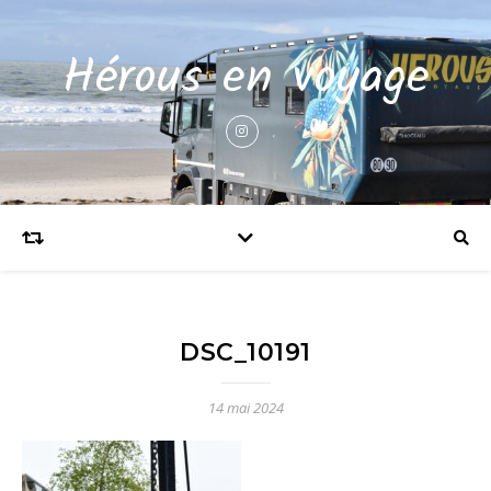
Hérous en voyage
DSC_10191
14 mai 2024