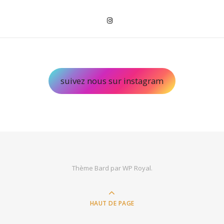
suivez nous sur instagram
Thème Bard par
WP Royal
.
HAUT DE PAGE