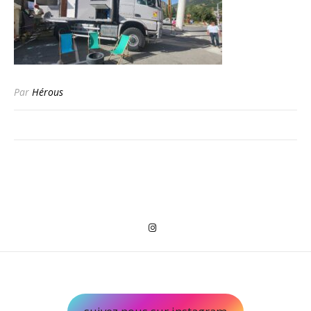
Par
Hérous