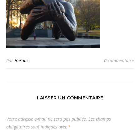
Par
Hérous
0 commentaire
LAISSER UN COMMENTAIRE
Votre adresse e-mail ne sera pas publiée.
Les champs
obligatoires sont indiqués avec
*