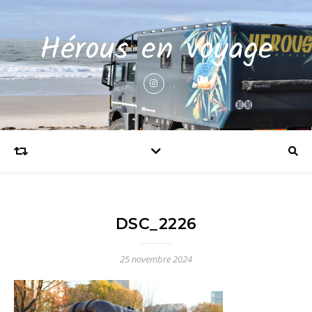
Hérous en voyage
DSC_2226
25 novembre 2024